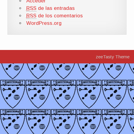
Acceder
RSS
de las entradas
RSS
de los comentarios
WordPress.org
zeeTasty Theme