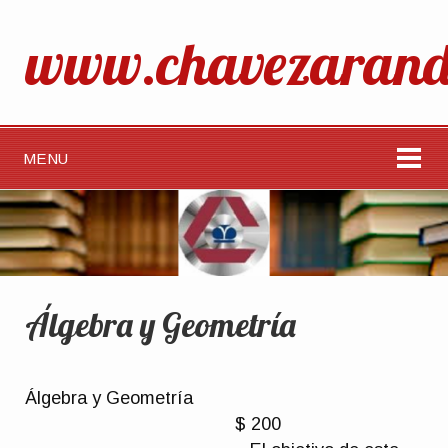
www.chavezarand
MENU
Álgebra y Geometría
Álgebra y Geometría
$ 200