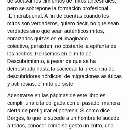
de socavar los cimientos de mitos ancestrales,
pero se sobrepone la formación profesional.
¡Enhorabuena!. A fin de cuentas cuando los
mitos son verdaderos, quiero decir, no que sean
verdades sino que sean auténticos mitos,
enraizados quizás en el imaginario
colectivo, persisten, no obstante la epifanía de
los hechos. Pensemos en el mito del
Descubrimiento, a pesar de que se ha
demostrado hasta la saciedad la presencia de
descubridores nórdicos, de migraciones asiáticas
y polinesias, el mito persiste.
Adentrarse en las páginas de este libro es
cumplir una cita obligada con el pasado, manera
cierta de prefigurar el porvenir. Si como dice
Borges, lo que le sucede a un hombre le sucede
a todos, conocer como se gestó un culto, una