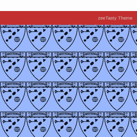
zeeTasty Theme