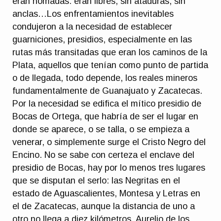
eran nómadas: eran libres, sin ataduras, sin
anclas…Los enfrentamientos inevitables
condujeron a la necesidad de establecer
guarniciones, presidios, especialmente en las
rutas más transitadas que eran los caminos de la
Plata, aquellos que tenían como punto de partida
o de llegada, todo depende, los reales mineros
fundamentalmente de Guanajuato y Zacatecas.
Por la necesidad se edifica el mítico presidio de
Bocas de Ortega, que habría de ser el lugar en
donde se aparece, o se talla, o se empieza a
venerar, o simplemente surge el Cristo Negro del
Encino. No se sabe con certeza el enclave del
presidio de Bocas, hay por lo menos tres lugares
que se disputan el serlo: las Negritas en el
estado de Aguascalientes, Montesa y Letras en
el de Zacatecas, aunque la distancia de uno a
otro no llega a diez kilómetros. Aurelio de los