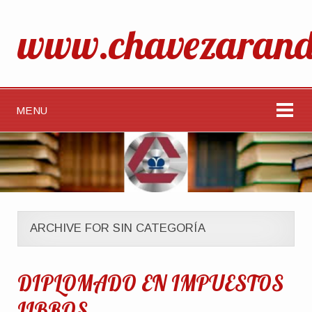
www.chavezarand
MENU
ARCHIVE FOR SIN CATEGORÍA
DIPLOMADO EN IMPUESTOS
LIBROS