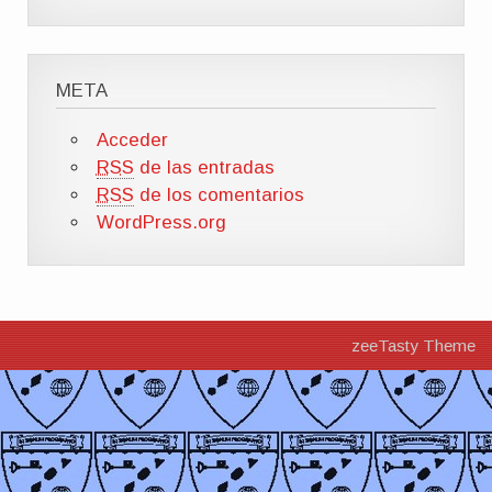
META
Acceder
RSS
de las entradas
RSS
de los comentarios
WordPress.org
zeeTasty Theme